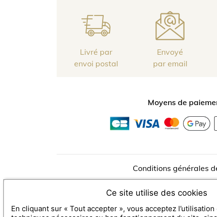
Livré par
Envoyé
envoi postal
par email
Moyens de paiemen
Conditions générales d
Ce site utilise des cookies
AUBERGE DE CASSAGNE & SPA *****
450 Al
En cliquant sur « Tout accepter », vous acceptez l’utilisatio