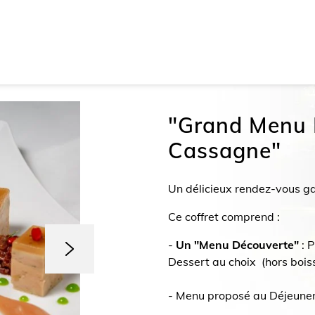
"Grand Menu 
Cassagne"
Un délicieux rendez-vous g
Ce coffret comprend :
-
Un "Menu Découverte"
: P
Dessert au choix (hors boi
- Menu proposé au Déjeuner