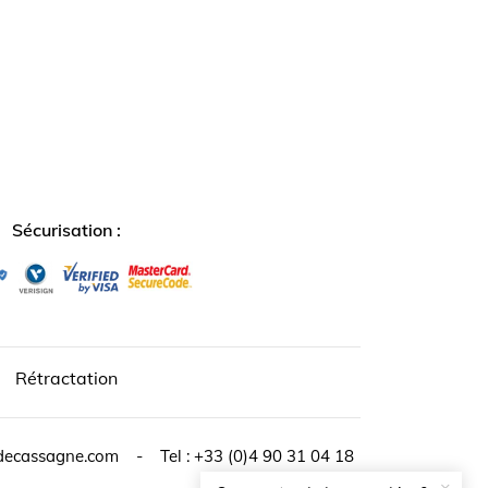
↺
✕
Sécurisation :
Rétractation
decassagne.com
-
Tel :
+33 (0)4 90 31 04 18
×