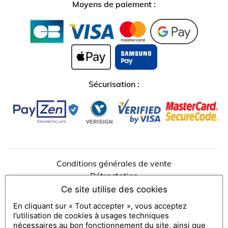
Moyens de paiement :
Sécurisation :
↺
✕
Conditions générales de vente
Rétractation
Ce site utilise des cookies
En cliquant sur « Tout accepter », vous acceptez
AUBERGE DE CASSAGNE & SPA *****
l’utilisation de cookies à usages techniques
450 Allée de Cassagne
84130
Le Pontet - Avignon
nécessaires au bon fonctionnement du site, ainsi que