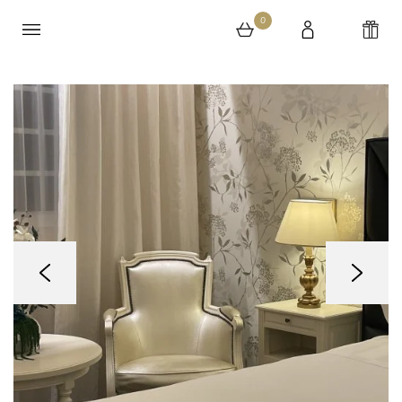
0
0 article au panier