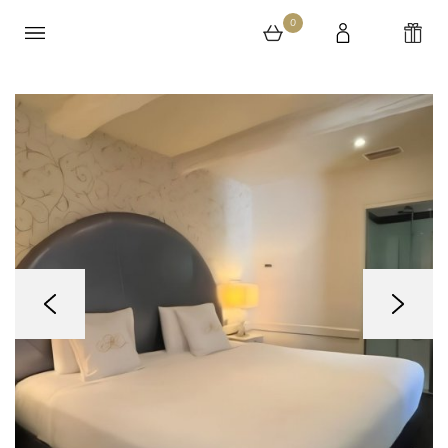
0
0 article au panier